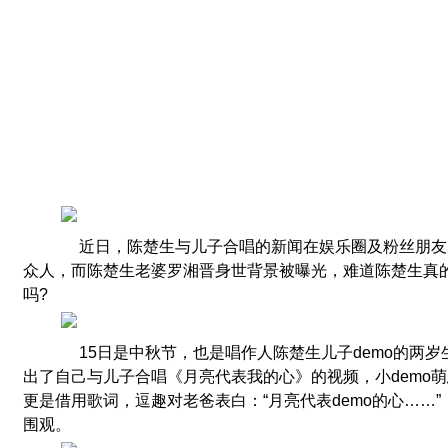
近日，陈楚生与儿子合唱的新闻在娱乐圈及粉丝朋友
众人，而陈楚生老婆罗湘晋身世背景被曝光，难道陈楚生真
吗?
15日是中秋节，也是唱作人陈楚生儿子demo的两岁
出了自己与儿子合唱《月亮代表我的心》的视频，小demo
更是借用歌词，逗趣对老爸表白：“月亮代表demo的心……
围观。