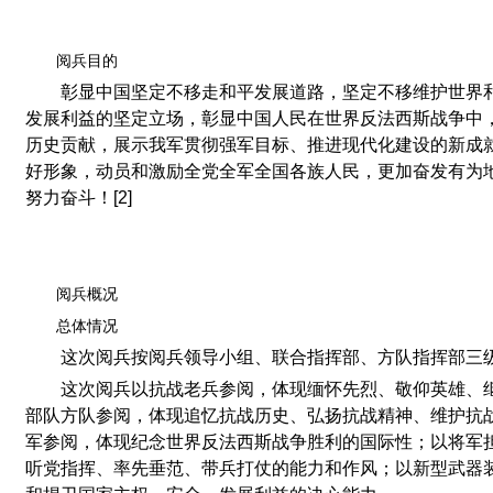
阅兵目的
彰显中国坚定不移走和平发展道路，坚定不移维护世界
发展利益的坚定立场，彰显中国人民在世界反法西斯战争中
历史贡献，展示我军贯彻强军目标、推进现代化建设的新成
好形象，动员和激励全党全军全国各族人民，更加奋发有为
努力奋斗！[2]
阅兵概况
总体情况
这次阅兵按阅兵领导小组、联合指挥部、方队指挥部三
这次阅兵以抗战老兵参阅，体现缅怀先烈、敬仰英雄、
部队方队参阅，体现追忆抗战历史、弘扬抗战精神、维护抗
军参阅，体现纪念世界反法西斯战争胜利的国际性；以将军
听党指挥、率先垂范、带兵打仗的能力和作风；以新型武器