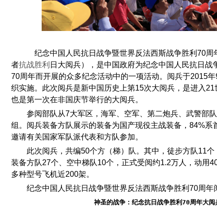
纪念中国人民抗日战争暨世界反法西斯战争胜利70周年
者
抗战胜利
日大阅兵），是中国政府为纪念中国人民抗日战
70周年而开展的众多纪念活动中的一项活动。阅兵于2015
织实施。此次阅兵是新中国历史上第15次大阅兵，是进入21
也是第一次在非国庆节举行的大阅兵。
参阅部队从7大军区，海军、空军、第二炮兵、武警部
组。阅兵装备方队展示的装备为国产现役主战装备，84%系
邀请有关国家军队派代表和方队参加。
此次阅兵，共编50个方（梯）队。其中，徒步方队11个
装备方队27个、空中梯队10个，正式受阅约1.2万人，动用4
多种型号飞机近200架。
纪念中国人民抗日战争暨世界反法西斯战争胜利70周年
神圣的战争：纪念抗日战争胜利70周年大阅