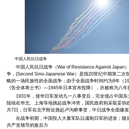
中国人民抗日战争
中国人民抗日战争（War of Resistance Against 
争，(Second Sino-Japanese War）是指20世纪中
略的一场民族性的全面战争；由于全面战争时间约为8年（19
《告全体将士书》—1945年日本宣布投降），亦被称为八
1931年，侵华日军发动九一八事变后，完全侵占中国
陆续在华北、上海等地挑起战争冲突，国民政府则采取妥协政策
月7日，日军在北平附近挑起卢沟桥事变，中日战争全面爆
在战争初期，中国投入大量军队以遏制日军的进攻；随
共产党领导的敌后力