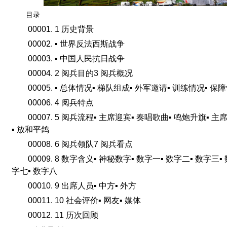
目录
00001. 1 历史背景
00002. ▪ 世界反法西斯战争
00003. ▪ 中国人民抗日战争
00004. 2 阅兵目的3 阅兵概况
00005. ▪ 总体情况▪ 梯队组成▪ 外军邀请▪ 训练情况▪ 保
00006. 4 阅兵特点
00007. 5 阅兵流程▪ 主席迎宾▪ 奏唱歌曲▪ 鸣炮升旗▪ 
▪ 放和平鸽
00008. 6 阅兵领队7 阅兵看点
00009. 8 数字含义▪ 神秘数字▪ 数字一▪ 数字二▪ 数字三▪
字七▪ 数字八
00010. 9 出席人员▪ 中方▪ 外方
00011. 10 社会评价▪ 网友▪ 媒体
00012. 11 历次回顾