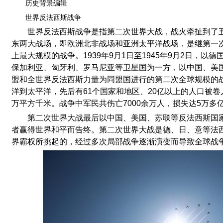
历史背景编辑
世界反法西斯战争
世界反法西斯战争是指第二次世界大战，战火牵扯到了
东两大战场，即欧洲北非战场和亚洲太平洋战场，是继第一
上最大规模的战争。1939年9月1日至1945年9月2日，以
保加利亚、匈牙利、罗马尼亚等卫星国为一方，以中国、美
盟和全世界反法西斯力量为同盟国进行的第二次全球规模的
洋到太平洋，先后有61个国家和地区、20亿以上的人口被卷
万平方千米。战争中军民共伤亡7000余万人，损失达5万多
第二次世界大战最后以中国、美国、苏联等反法西斯国
者赢得世界和平而告终。第二次世界大战是德、日、意等法
界霸权所挑起的，经过多次局部战争逐渐演变而导致全球战