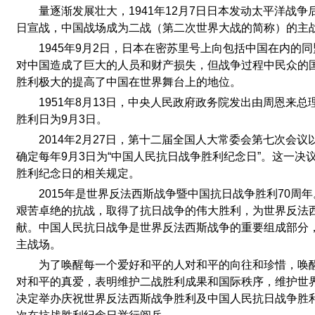
量逐渐发展壮大，1941年12月7日日本发动太平洋战
日宣战，中国战场成为二战（第二次世界大战的简称）的主
1945年9月2日，日本在密苏里号上向包括中国在内的
对中国造成了巨大的人员和财产损失，但战争过程中民众的
胜利极大的提高了中国在世界舞台上的地位。
1951年8月13日，中央人民政府政务院发出由周恩来
胜利日为9月3日。
2014年2月27日，第十二届全国人大常委会第七次会
确定每年9月3日为“中国人民抗日战争胜利纪念日”。这一决
胜利纪念日的相关规定。
2015年是世界反法西斯战争暨中国抗日战争胜利70周
艰苦卓绝的抗战，取得了抗日战争的伟大胜利，为世界反法
献。中国人民抗日战争是世界反法西斯战争的重要组成部分
主战场。
为了唤醒每一个爱好和平的人对和平的向往和珍惜，唤
对和平的真爱，表明维护二战胜利成果和国际秩序，维护世
决定举办庆祝世界反法西斯战争胜利及中国人民抗日战争胜利