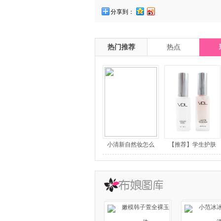
分享到：
热门推荐
热点
小清新自然妆怎么
【推荐】学生护肤
嫩模韩子萱全裸玉
小范冰