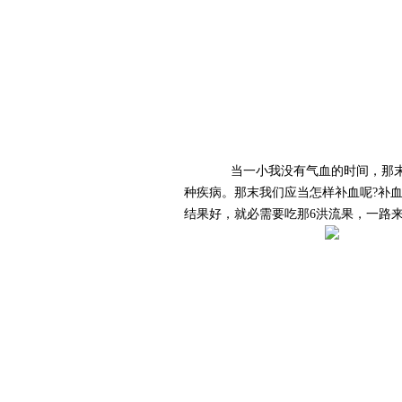
当一小我没有气血的时间，那末
种疾病。那末我们应当怎样补血呢?补
结果好，就必需要吃那6洪流果，一路