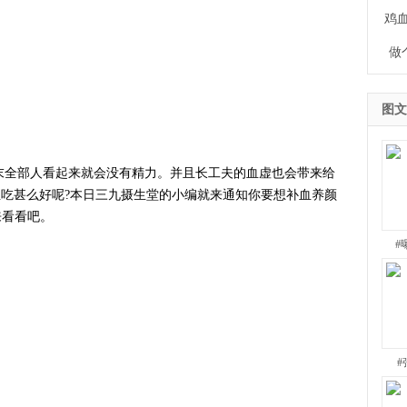
鸡
做
图文
全部人看起来就会没有精力。并且长工夫的血虚也会带来给
血吃甚么好呢?本日三九摄生堂的小编就来通知你要想补血养颜
来看看吧。
#
#