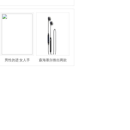
男性勿进:女人手
森海塞尔推出两款