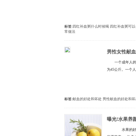
标签:
四红补血粥什么时候喝
四红补血粥可以
常做法
男性女性献血
一个成年人的
为45公斤。一个人
标签:
献血的好处和坏处
男性献血的好处和坏
曝光!水果养
水果的好处