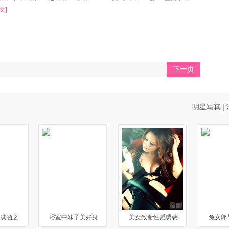
文]
下一页
明星写真
|
淇涵之
浴室中妹子美好身
美女致命性感诱惑
兔女郎